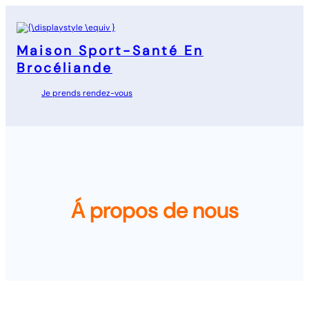
Aller
au
contenu
Maison Sport-Santé En
Brocéliande
Je prends rendez-vous
Á propos de nous