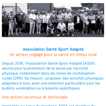
Association Santé Sport Adapté
Un acteur engagé pour la santé en milieu rural
Depuis 2018, l’Association Santé Sport Adapté (ASSA)
œuvre pour la promotion de la santé par l’activité
physique, notamment dans les zones de revitalisation
rurale (ZRR). Sa mission : proposer des activités physiques
adaptées à tous, avec une attention particulière pour les
publics vulnérables ou à besoins spécifiques.
Une action reconnue et territoriale
Implantée au cœur du territoire, ASSA est membre du