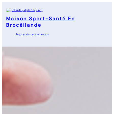
Aller
au
contenu
Maison Sport-Santé En
Brocéliande
Je prends rendez-vous