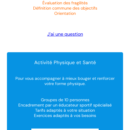
Évaluation des fragilités
Définition commune des objectifs
Orientation
J’ai une question
Activité Physique et Santé
Pour vous accompagner à mieux bouger et renforcer
votre forme physique.
Groupes de 10 personnes
Encadrement par un éducateur sportif spécialisé
Tarifs adaptés à votre situation
Exercices adaptés à vos besoins