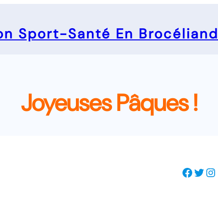
on Sport-Santé En Brocélian
Joyeuses Pâques !
Facebook
Twitter
Instagram