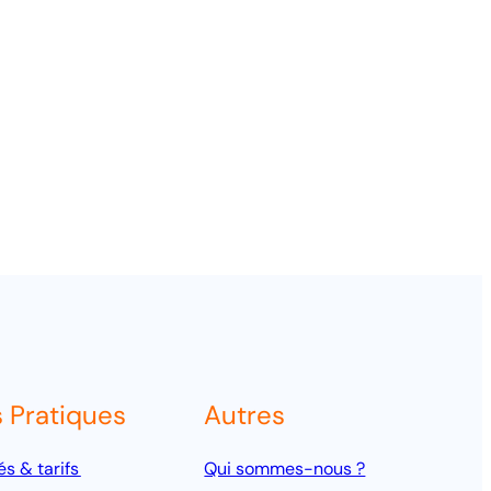
s Pratiques
Autres
és & tarifs
Qui sommes-nous ?